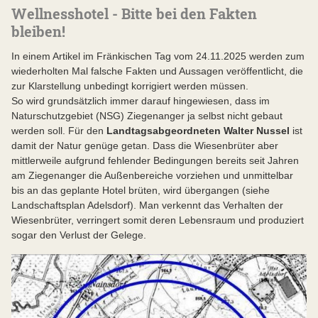
Wellnesshotel - Bitte bei den Fakten
bleiben!
In einem Artikel im Fränkischen Tag vom 24.11.2025 werden zum
wiederholten Mal falsche Fakten und Aussagen veröffentlicht, die
zur Klarstellung unbedingt korrigiert werden müssen.
So wird grundsätzlich immer darauf hingewiesen, dass im
Naturschutzgebiet (NSG) Ziegenanger ja selbst nicht gebaut
werden soll. Für den
Landtagsabgeordneten Walter Nussel
ist
damit der Natur genüge getan. Dass die Wiesenbrüter aber
mittlerweile aufgrund fehlender Bedingungen bereits seit Jahren
am Ziegenanger die Außenbereiche vorziehen und unmittelbar
bis an das geplante Hotel brüten, wird übergangen (siehe
Landschaftsplan Adelsdorf). Man verkennt das Verhalten der
Wiesenbrüter, verringert somit deren Lebensraum und produziert
sogar den Verlust der Gelege.