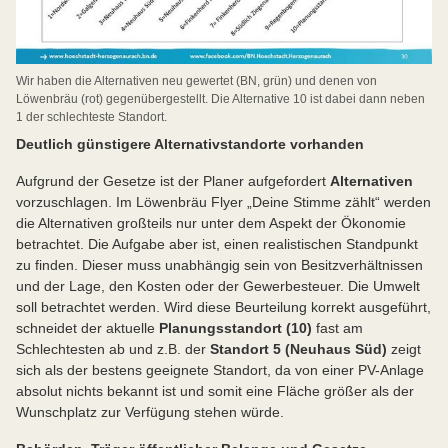
Wir haben die Alternativen neu gewertet (BN, grün) und denen von
Löwenbräu (rot) gegenübergestellt. Die Alternative 10 ist dabei dann neben
1 der schlechteste Standort.
Deutlich günstigere Alternativstandorte vorhanden
Aufgrund der Gesetze ist der Planer aufgefordert
Alternativen
vorzuschlagen. Im Löwenbräu Flyer „Deine Stimme zählt“ werden
die Alternativen großteils nur unter dem Aspekt der Ökonomie
betrachtet. Die Aufgabe aber ist, einen realistischen Standpunkt
zu finden. Dieser muss unabhängig sein von Besitzverhältnissen
und der Lage, den Kosten oder der Gewerbesteuer. Die Umwelt
soll betrachtet werden. Wird diese Beurteilung korrekt ausgeführt,
schneidet der aktuelle
Planungsstandort (10)
fast am
Schlechtesten ab und z.B. der
Standort 5 (Neuhaus Süd)
zeigt
sich als der bestens geeignete Standort, da von einer PV-Anlage
absolut nichts bekannt ist und somit eine Fläche größer als der
Wunschplatz zur Verfügung stehen würde.