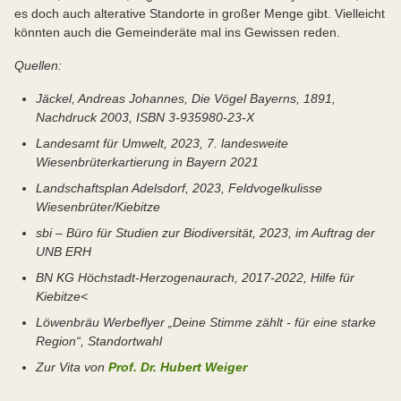
es doch auch alterative Standorte in großer Menge gibt. Vielleicht
könnten auch die Gemeinderäte mal ins Gewissen reden.
Quellen:
Jäckel, Andreas Johannes, Die Vögel Bayerns, 1891,
Nachdruck 2003, ISBN 3-935980-23-X
Landesamt für Umwelt, 2023, 7. landesweite
Wiesenbrüterkartierung in Bayern 2021
Landschaftsplan Adelsdorf, 2023, Feldvogelkulisse
Wiesenbrüter/Kiebitze
sbi – Büro für Studien zur Biodiversität, 2023, im Auftrag der
UNB ERH
BN KG Höchstadt-Herzogenaurach, 2017-2022, Hilfe für
Kiebitze<
Löwenbräu Werbeflyer „Deine Stimme zählt - für eine starke
Region“, Standortwahl
Zur Vita von
Prof. Dr. Hubert Weiger