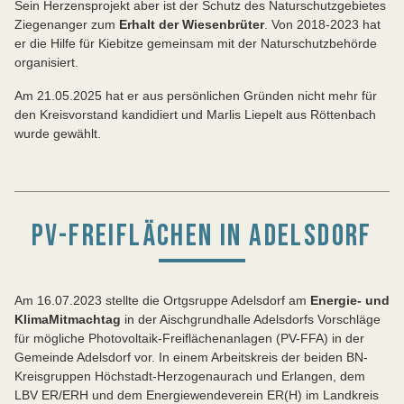
Sein Herzensprojekt aber ist der Schutz des Naturschutzgebietes
Ziegenanger zum
Erhalt der Wiesenbrüter
. Von 2018-2023 hat
er die Hilfe für Kiebitze gemeinsam mit der Naturschutzbehörde
organisiert.
Am 21.05.2025 hat er aus persönlichen Gründen nicht mehr für
den Kreisvorstand kandidiert und Marlis Liepelt aus Röttenbach
wurde gewählt.
PV-FREIFLÄCHEN IN ADELSDORF
Am 16.07.2023 stellte die Ortgsruppe Adelsdorf am
Energie- und
KlimaMitmachtag
in der Aischgrundhalle Adelsdorfs Vorschläge
für mögliche Photovoltaik-Freiflächenanlagen (PV-FFA) in der
Gemeinde Adelsdorf vor. In einem Arbeitskreis der beiden BN-
Kreisgruppen Höchstadt-Herzogenaurach und Erlangen, dem
LBV ER/ERH und dem Energiewendeverein ER(H) im Landkreis