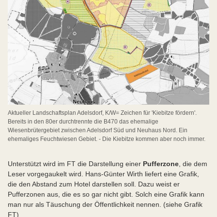
Aktueller Landschaftsplan Adelsdorf, K/W= Zeichen für 'Kiebitze fördern'.
Bereits in den 80er durchtrennte die B470 das ehemalige
Wiesenbrütergebiet zwischen Adelsdorf Süd und Neuhaus Nord. Ein
ehemaliges Feuchtwiesen Gebiet. - Die Kiebitze kommen aber noch immer.
Unterstützt wird im FT die Darstellung einer
Pufferzone
, die dem
Leser vorgegaukelt wird. Hans-Günter Wirth liefert eine Grafik,
die den Abstand zum Hotel darstellen soll. Dazu weist er
Pufferzonen aus, die es so gar nicht gibt. Solch eine Grafik kann
man nur als Täuschung der Öffentlichkeit nennen. (siehe Grafik
FT)