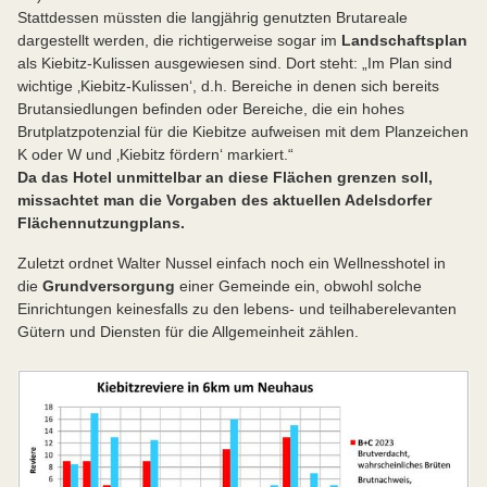
Stattdessen müssten die langjährig genutzten Brutareale
dargestellt werden, die richtigerweise sogar im
Landschaftsplan
als Kiebitz-Kulissen ausgewiesen sind. Dort steht: „Im Plan sind
wichtige ‚Kiebitz-Kulissen‘, d.h. Bereiche in denen sich bereits
Brutansiedlungen befinden oder Bereiche, die ein hohes
Brutplatzpotenzial für die Kiebitze aufweisen mit dem Planzeichen
K oder W und ‚Kiebitz fördern‘ markiert.“
Da das Hotel unmittelbar an diese Flächen grenzen soll,
missachtet man die Vorgaben des aktuellen Adelsdorfer
Flächennutzungplans.
Zuletzt ordnet Walter Nussel einfach noch ein Wellnesshotel in
die
Grundversorgung
einer Gemeinde ein, obwohl solche
Einrichtungen keinesfalls zu den lebens- und teilhaberelevanten
Gütern und Diensten für die Allgemeinheit zählen.