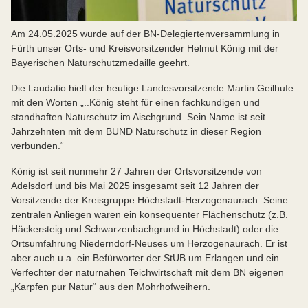
Am 24.05.2025 wurde auf der BN-Delegiertenversammlung in
Fürth unser Orts- und Kreisvorsitzender Helmut König mit der
Bayerischen Naturschutzmedaille geehrt.
Die Laudatio hielt der heutige Landesvorsitzende Martin Geilhufe
mit den Worten „..König steht für einen fachkundigen und
standhaften Naturschutz im Aischgrund. Sein Name ist seit
Jahrzehnten mit dem BUND Naturschutz in dieser Region
verbunden.“
König ist seit nunmehr 27 Jahren der Ortsvorsitzende von
Adelsdorf und bis Mai 2025 insgesamt seit 12 Jahren der
Vorsitzende der Kreisgruppe Höchstadt-Herzogenaurach. Seine
zentralen Anliegen waren ein konsequenter Flächenschutz (z.B.
Häckersteig und Schwarzenbachgrund in Höchstadt) oder die
Ortsumfahrung Niederndorf-Neuses um Herzogenaurach. Er ist
aber auch u.a. ein Befürworter der StUB um Erlangen und ein
Verfechter der naturnahen Teichwirtschaft mit dem BN eigenen
„Karpfen pur Natur“ aus den Mohrhofweihern.