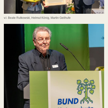
v.l. Beate Rutkowski, Helmut König, Martin Geilhufe