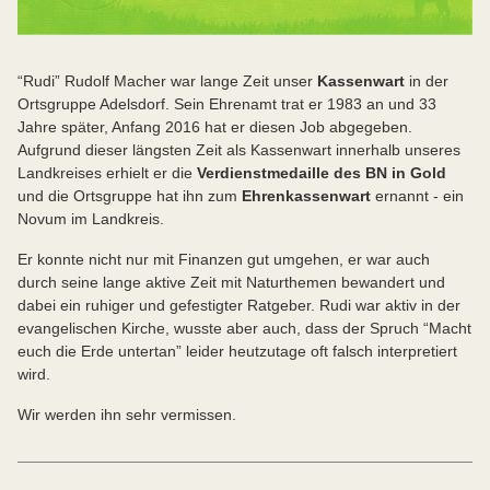
“Rudi” Rudolf Macher war lange Zeit unser
Kassenwart
in der
Ortsgruppe Adelsdorf. Sein Ehrenamt trat er 1983 an und 33
Jahre später, Anfang 2016 hat er diesen Job abgegeben.
Aufgrund dieser längsten Zeit als Kassenwart innerhalb unseres
Landkreises erhielt er die
Verdienstmedaille des BN in Gold
und die Ortsgruppe hat ihn zum
Ehrenkassenwart
ernannt - ein
Novum im Landkreis.
Er konnte nicht nur mit Finanzen gut umgehen, er war auch
durch seine lange aktive Zeit mit Naturthemen bewandert und
dabei ein ruhiger und gefestigter Ratgeber. Rudi war aktiv in der
evangelischen Kirche, wusste aber auch, dass der Spruch “Macht
euch die Erde untertan” leider heutzutage oft falsch interpretiert
wird.
Wir werden ihn sehr vermissen.