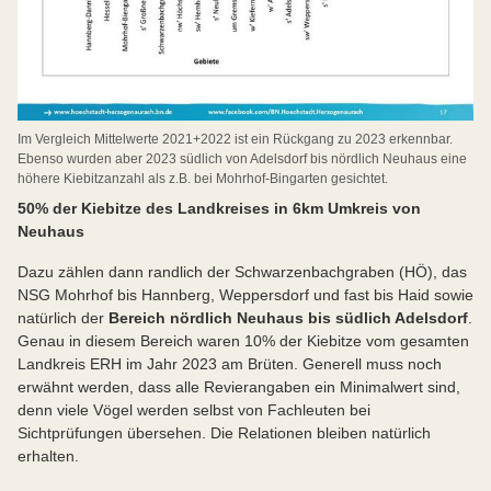
Im Vergleich Mittelwerte 2021+2022 ist ein Rückgang zu 2023 erkennbar.
Ebenso wurden aber 2023 südlich von Adelsdorf bis nördlich Neuhaus eine
höhere Kiebitzanzahl als z.B. bei Mohrhof-Bingarten gesichtet.
50% der Kiebitze des Landkreises in 6km Umkreis von
Neuhaus
Dazu zählen dann randlich der Schwarzenbachgraben (HÖ), das
NSG Mohrhof bis Hannberg, Weppersdorf und fast bis Haid sowie
natürlich der
Bereich nördlich Neuhaus bis südlich Adelsdorf
.
Genau in diesem Bereich waren 10% der Kiebitze vom gesamten
Landkreis ERH im Jahr 2023 am Brüten. Generell muss noch
erwähnt werden, dass alle Revierangaben ein Minimalwert sind,
denn viele Vögel werden selbst von Fachleuten bei
Sichtprüfungen übersehen. Die Relationen bleiben natürlich
erhalten.