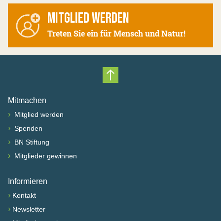
MITGLIED WERDEN
Treten Sie ein für Mensch und Natur!
Nach oben scrollen
Mitmachen
›
Mitglied werden
›
Spenden
›
BN Stiftung
›
Mitglieder gewinnen
Informieren
›
Kontakt
›
Newsletter